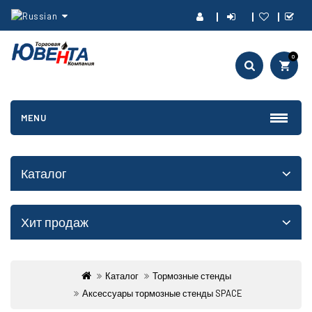
0
MENU
Каталог
Хит продаж
Каталог
Тормозные стенды
Аксессуары тормозные стенды SPACE