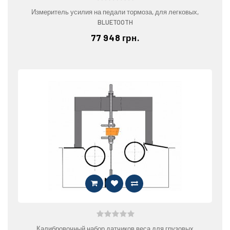
Измеритель усилия на педали тормоза, для легковых,
BLUETOOTH
77 948 грн.
Калибровочный набор датчиков веса для грузовых