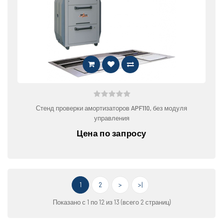
Стенд проверки амортизаторов APF110, без модуля
управления
Цена по запросу
1
2
>
>|
Показано с 1 по 12 из 13 (всего 2 страниц)