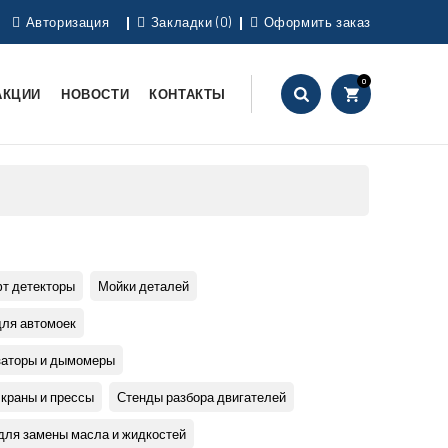
Авторизация
Закладки (0)
Оформить заказ
0
АКЦИИ
НОВОСТИ
КОНТАКТЫ
т детекторы
Мойки деталей
для автомоек
заторы и дымомеры
 краны и прессы
Стенды разбора двигателей
для замены масла и жидкостей