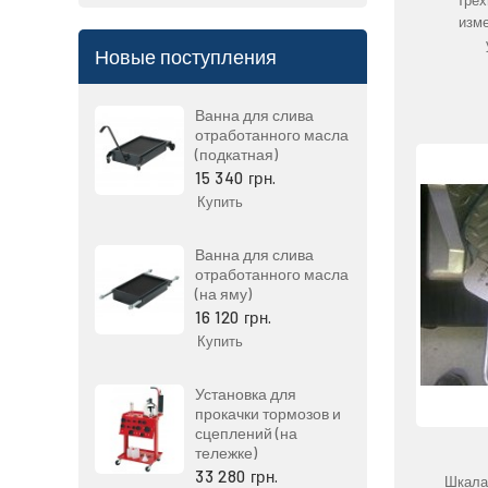
изме
Новые поступления
Ванна для слива
отработанного масла
(подкатная)
15 340 грн.
Купить
Ванна для слива
отработанного масла
(на яму)
16 120 грн.
Купить
Установка для
прокачки тормозов и
сцеплений (на
тележке)
33 280 грн.
Шкала