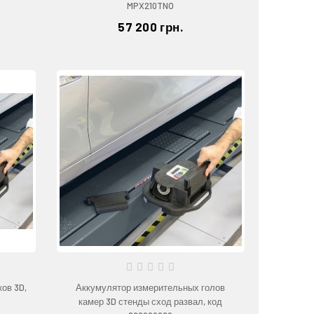
MPX210TNO
57 200 грн.
ов 3D,
Аккумулятор измерительных голов
камер 3D стенды сход развал, код