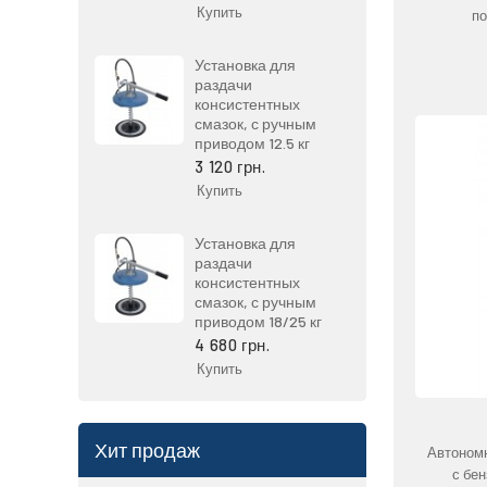
Купить
по
Установка для
раздачи
консистентных
смазок, с ручным
приводом 12.5 кг
3 120 грн.
Купить
Установка для
раздачи
консистентных
смазок, с ручным
приводом 18/25 кг
4 680 грн.
Купить
Хит продаж
Автономн
с бе