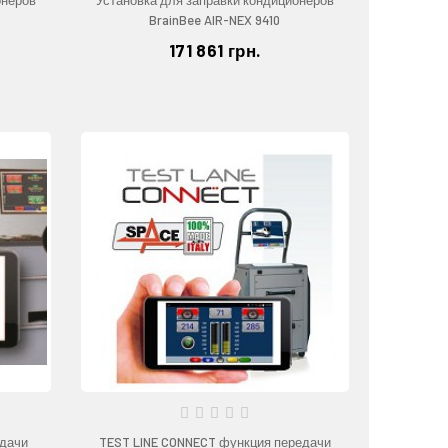
BrainBee AIR-NEX 9410
171 861 грн.
едачи
TEST LINE CONNECT функция передачи