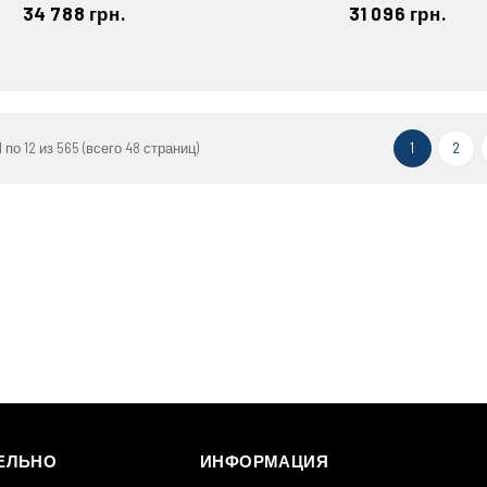
34 788 грн.
31 096 грн.
 по 12 из 565 (всего 48 страниц)
1
2
ЕЛЬНО
ИНФОРМАЦИЯ