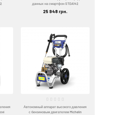
42
данных на смартфон STDA142
25 948 грн.
вления
Автономный аппарат высокого давления
ovi
с бензиновым двигателем Michelin