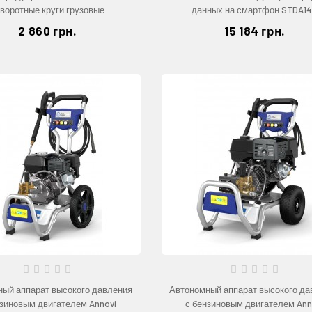
воротные круги грузовые
данных на смартфон STDA1
2 860 грн.
15 184 грн.
ый аппарат высокого давления
Автономный аппарат высокого да
нзиновым двигателем Annovi
с бензиновым двигателем Ann