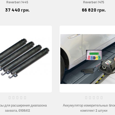
Reverberi 1445
Reverberi 1475
37 440 грн.
66 820 грн.
ры для расширения диапазона
Аккумулятор измерительных блок
захвата, G108A12
комплект 2 штуки