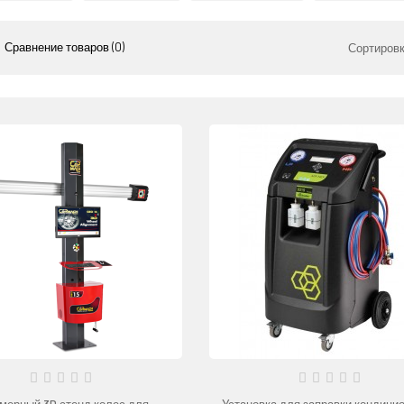
Сравнение товаров (0)
Сортировк
мерный 3D стенд колес для
Установка для заправки кондици