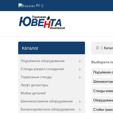
RU
Каталог
Катал
Подъёмное оборудование
Выберите п
Стенды развал схождения
Подъёмное 
Тормозные стенды
Шиномонтаж
Люфт детекторы
Стенды изме
Мойки деталей
Оборудовани
Шиномонтажное оборудование
Балансировочное оборудование
Стойки тран