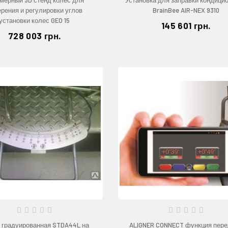
рения и регулировки углов
BrainBee AIR-NEX 9310
установки колес GEO 15
145 601 грн.
728 003 грн.
 градуированная STDA44L на
ALIGNER CONNECT функция пер