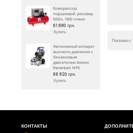
Компрессор
поршневой, ресивер
500л, 1100 л/мин
61 880 грн.
Купить
Показано с 1
Автономный аппарат
высокого давления с
бензиновым
двигателем Annovi
Reverberi 1475
66 820 грн.
Купить
КОНТАКТЫ
ДОПОЛНИТ