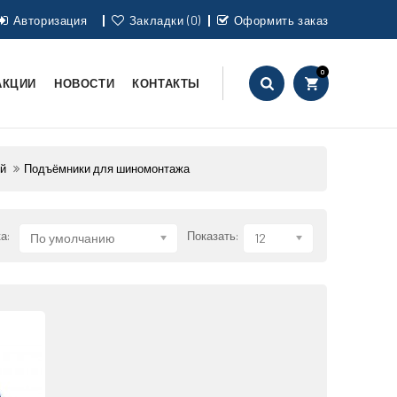
Авторизация
Закладки (0)
Оформить заказ
0
АКЦИИ
НОВОСТИ
КОНТАКТЫ
ей
Подъёмники для шиномонтажа
а:
Показать:
По умолчанию
12