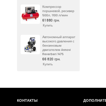
Компрессор
поршневой, ресивер
500л, 1100 л/мин
61 880 грн.
Купить
Автономный аппарат
высокого давления с
бензиновым
двигателем Annovi
Reverberi 1475
66 820 грн.
Купить
КОНТАКТЫ
ДОПОЛНИТ