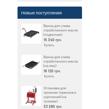
Новые поступления
Ванна для слива
отработанного масла
(подкатная)
15 340 грн.
Купить
Ванна для слива
отработанного масла
(на яму)
16 120 грн.
Купить
Установка для
прокачки тормозов и
сцеплений (на
тележке)
33 280 грн.