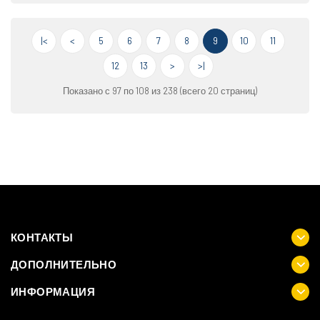
|<
<
5
6
7
8
9
10
11
12
13
>
>|
Показано с 97 по 108 из 238 (всего 20 страниц)
КОНТАКТЫ
ДОПОЛНИТЕЛЬНО
ИНФОРМАЦИЯ