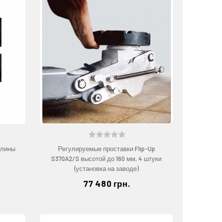
длины
Регулируемые проставки Flip-Up
S370A2/S высотой до 160 мм, 4 штуки
(установка на заводе)
77 480 грн.