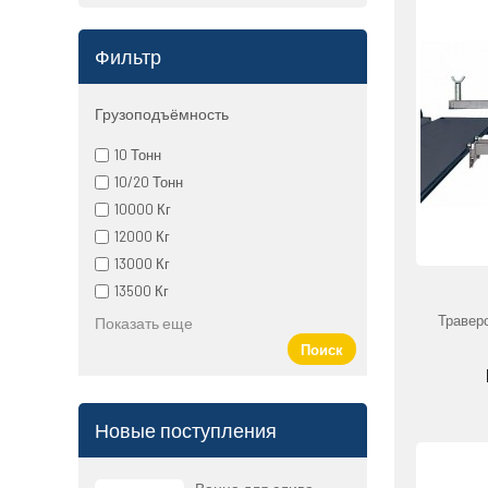
Фильтр
Грузоподъёмность
10 Тонн
10/20 Тонн
10000 Кг
12000 Кг
13000 Кг
13500 Кг
Траверс
Показать еще
Поиск
Новые поступления