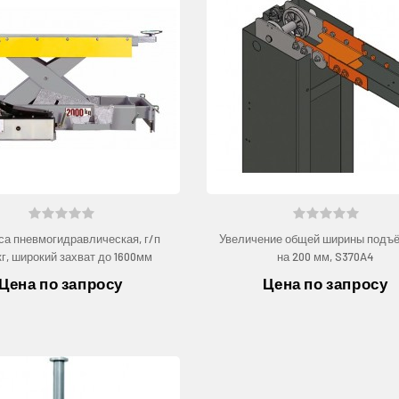
са пневмогидравлическая, г/п
Увеличение общей ширины подъ
кг, широкий захват до 1600мм
на 200 мм, S370A4
Цена по запросу
Цена по запросу