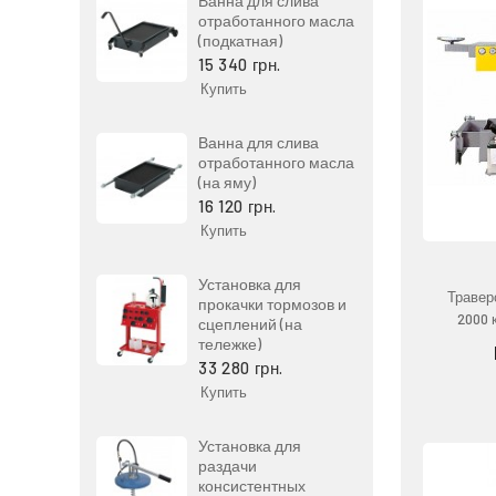
Ванна для слива
отработанного масла
(подкатная)
15 340 грн.
Купить
Ванна для слива
отработанного масла
(на яму)
16 120 грн.
Купить
Установка для
Травер
прокачки тормозов и
2000 
сцеплений (на
тележке)
33 280 грн.
Купить
Установка для
раздачи
консистентных