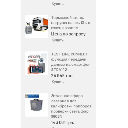
Купить
Тормозной стенд,
нагрузка на ось 13т, с
взвешиванием
Цена по запросу
Купить
TEST LINE CONNECT
функция передачи
данных на смартфон
STDA142
25 948 грн.
Купить
Эталонная фара
лазерная для
калибровки приборов
проверки света фар,
9602N
143 001 грн.