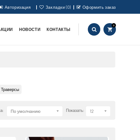
Авторизация
Закладки (0)
Оформить заказ
0
АКЦИИ
НОВОСТИ
КОНТАКТЫ
Траверсы
а:
Показать:
По умолчанию
12