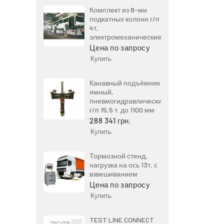
Комплект из 8-ми
подкатных колонн г/п
4т,
электромеханические
Цена по запросу
Купить
Канавный подъёмник
ямный,
пневмогидравлический,
г/п 15,5 т. до 1100 мм
288 341 грн.
Купить
Тормозной стенд,
нагрузка на ось 13т, с
взвешиванием
Цена по запросу
Купить
TEST LINE CONNECT