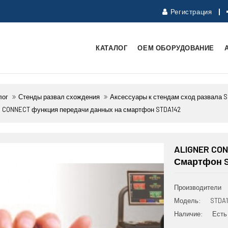
Регистрация
КАТАЛОГ
ОЕМ ОБОРУДОВАНИЕ
лог
Стенды развал схождения
Аксессуары к стендам сход развала 
 CONNECT функция передачи данных на смартфон STDA142
ALIGNER CO
Смартфон S
Производители
Модель:
STDA1
Наличие:
Есть