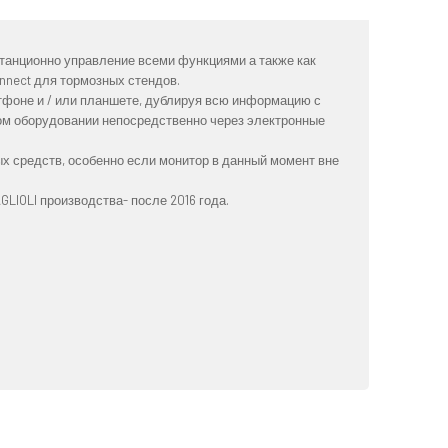
танционно управление всеми функциями а также как
onnect для тормозных стендов.
фоне и / или планшете, дублируя всю информацию с
ом оборудовании непосредственно через электронные
х средств, особенно если монитор в данный момент вне
LIOLI производства- после 2016 года.
.