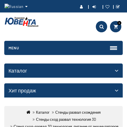
0
MENU
Каталог
Хит продаж
Каталог
Стенды развал схождения
Стенды сход развал технология 3D
Стенд сход–развал 3D технология, питание от аккумуляторов