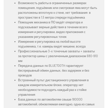
Возможность работы в ограниченных размерах
помещения, подъёмник или смотровая яма могут быть
расположены вплотную к стене, нет требования в
пространстве в 1,5 метра спереди подъёмника
Помощник механика в ПО ведёт оператора и
подсказывает верные действия в течении всего
измерения и регулировки, видео приложения с
указанием регулировочных точек
Измерение и регулировка на любой высоте
подъемника, т.е. камеры видят мишени, всегда
Профессиональные 3–х точечные захваты + захваты
за протектор шины с увеличенным диапазоном 680-910
мм
Передача данных по BLUETOOTH гарантирует
беспрерывный обмен данных, без задержек и без
проводов
Встроенный пульт дистанционного управления в
каждом измерительном блоке, оператору нет
необходимости подходить каждый раз к стойке
управления
База данных по автомобилям свыше 180000
автомобилей, обновляемая ежегодно, одна из самых