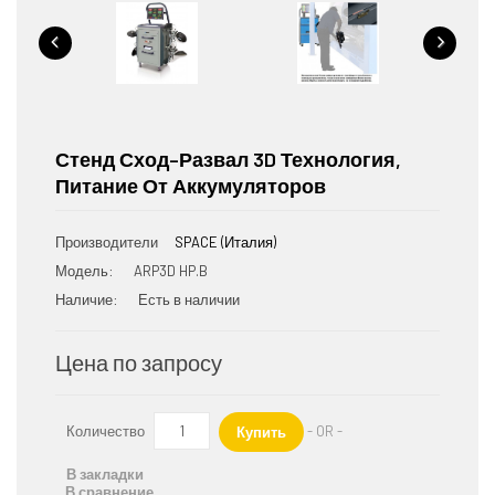
Стенд Сход–Развал 3D Технология,
Питание От Аккумуляторов
Производители
SPACE (Италия)
Модель:
ARP3D HP.B
Наличие:
Есть в наличии
Цена по запросу
Количество
- OR -
Купить
В закладки
В сравнение