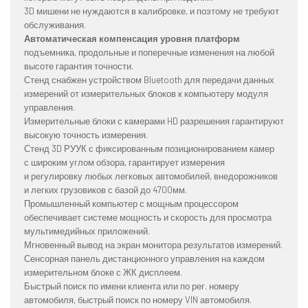
3D мишени не нуждаются в калибровке, и поэтому не требуют
обслуживания.
Автоматическая компенсация уровня платформ
подъемника, продольные и поперечные изменения на любой
высоте гарантия точности.
Стенд снабжен устройством Bluetooth для передачи данных
измерений от измерительных блоков к компьютеру модуля
управления.
Измерительные блоки с камерами HD разрешения гарантируют
высокую точность измерения.
Стенд 3D РУУК с фиксированным позиционированием камер
с широким углом обзора, гарантирует измерения
и регулировку любых легковых автомобилей, внедорожников
и легких грузовиков с базой до 4700мм.
Промышленный компьютер с мощным процессором
обеспечивает системе мощность и скорость для просмотра
мультимедийных приложений.
Мгновенный вывод на экран монитора результатов измерений.
Сенсорная панель дистанционного управления на каждом
измерительном блоке с ЖК дисплеем.
Быстрый поиск по имени клиента или по рег. номеру
автомобиля, быстрый поиск по номеру VIN автомобиля.