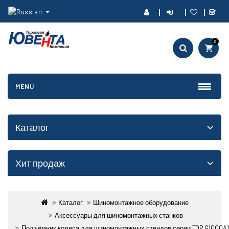
0
MENU
Каталог
Хит продаж
Каталог
Шиномонтажное оборудование
Аксессуары для шиномонтажных станков
Подъёмник колеса для шиномонтажных стендов серии TOP G1000A