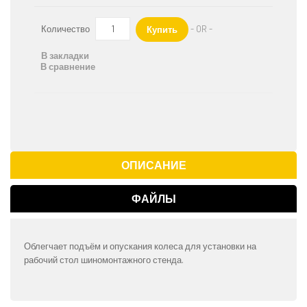
Количество
- OR -
Купить
В закладки
В сравнение
ОПИСАНИЕ
ФАЙЛЫ
Облегчает подъём и опускания колеса для установки на
рабочий стол шиномонтажного стенда.