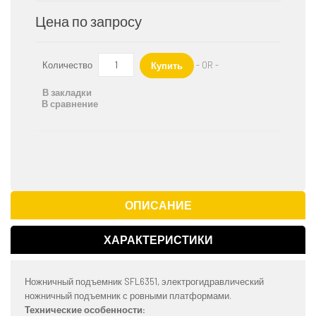
Цена по запросу
Количество
- OR -
Купить
В закладки
В сравнение
ОПИСАНИЕ
ХАРАКТЕРИСТИКИ
Ножничный подъемник SFL6351, электрогидравлический
ножничный подъемник с ровными платформами.
Технические особенности: