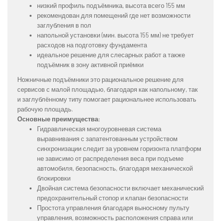
низкий профиль подъёмника, высота всего 155 мм
рекомендован для помещений где нет возможности
заглубления в пол
напольной установки (мин. высота 155 мм) не требует
расходов на подготовку фундамента
идеальное решение для слесарных работ а также
подъёмник в зону активной приёмки
Ножничные подъёмники это рациональное решение для
сервисов с малой площадью, благодаря как напольному, так
и заглублённому типу помогает рациональнее использовать
рабочую площадь.
Основные преимущества:
Гидравлическая многоуровневая система
выравнивания с запатентованным устройством
синхронизации следит за уровнем горизонта платформ
не зависимо от распределения веса при подъеме
автомобиля, безопасность, благодаря механической
блокировки
Двойная система безопасности включает механический
предохранительный стопор и клапан безопасности
Простота управления благодаря выносному пульту
управления, возможность расположения справа или