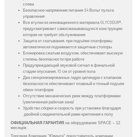
слева
Безопасное напряжение питания 24 Вольт пульта
управления
Все втулки из инновационного материала GLYCODUR®,
предусматривают самосмазывающуюся конструкцию
которая не требует обслуживания
Защита от скатывания, при подъёме платформы
автоматически поднимаются защитные стопоры
Блокировка сжатым воздухом, обеспечивает высокую
степень безопасности при работе
Предупреждающий звуковой сигнал в финальной
стадии опускания, 10 см от уровня пола
Два синхронизированных гидро цилиндра с клапаном
безопасности обеспечивают плавный и точный подъем
обеих платформ
Отсутствие механических реек между платформами
(увеличенная рабочая зона)
Удобство сборки и скорость при установке благодаря
двойной соединительной раме крепления к полу
ОФИЦИАЛЬНАЯ ГАРАНТИЯ
на оборудование SPACE – 12
месяцев .
Торговая Компания "Ювента" представитель компании